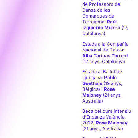
de Professors de
Dansa de les
Comarques de
Tarragona:
Raúl
Izquierdo Mulero
(17,
Catalunya)
Estada a la Compañía
Nacional de Danza:
Alba Tarinas Torrent
(17 anys, Catalunya)
Estada al Ballet de
Ljubljana:
Pablo
Goethals
(19 anys,
Bèlgica) i
Rose
Maloney
(21 anys,
Austràlia)
Beca pel curs intensiu
d’Endanza València
2022:
Rose Maloney
(21 anys, Austràlia)