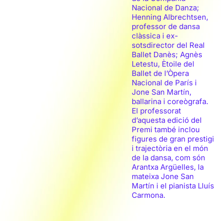
Nacional de Danza;
Henning Albrechtsen,
professor de dansa
clàssica i ex-
sotsdirector del Real
Ballet Danès; Agnès
Letestu, Ètoile del
Ballet de l’Òpera
Nacional de París i
Jone San Martín,
ballarina i coreògrafa.
El professorat
d’aquesta edició del
Premi també inclou
figures de gran prestigi
i trajectòria en el món
de la dansa, com són
Arantxa Argüelles, la
mateixa Jone San
Martín i el pianista Lluís
Carmona.