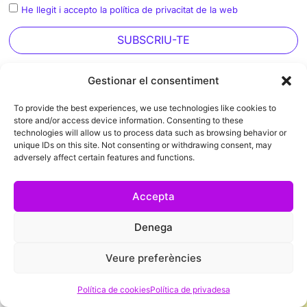
He llegit i accepto la política de privacitat de la web
SUBSCRIU-TE
Gestionar el consentiment
To provide the best experiences, we use technologies like cookies to
store and/or access device information. Consenting to these
ORGANITZADOR
technologies will allow us to process data such as browsing behavior or
unique IDs on this site. Not consenting or withdrawing consent, may
adversely affect certain features and functions.
Accepta
Denega
Veure preferències
MEMBRES D'HONOR
Política de cookies
Política de privadesa