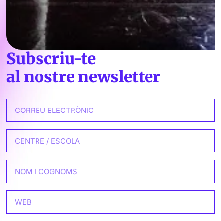
Subscriu-te
al nostre newsletter