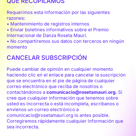
QUE RECOPILAMOS
Requerimos esta información por las siguientes
razones:
• Mantenimiento de registros internos
• Enviar boletines informativos sobre el Premio
Internacional de Danza Roseta Mauri.
• No compartiremos sus datos con terceros en ningún
momento
CANCELAR SUBSCRIPCIÓN
Puede cambiar de opinión en cualquier momento
haciendo clic en el enlace para cancelar la suscripción
que se encuentra en el pie de página de cualquier
correo electrónico que reciba de nosotros o
contactándonos a
comunicacio@rosetamauri.org.
Si
cree que cualquier información que tenemos sobre
usted es incorrecta o está incompleta, escríbanos o
envíenos un correo electrónico a
comunicacio@rosetamauri.org lo antes posible.
Corregiremos rápidamente cualquier información que
sea incorrecta.