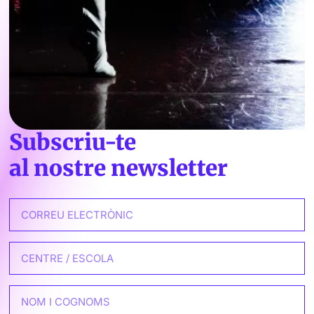
Subscriu-te
al nostre newsletter