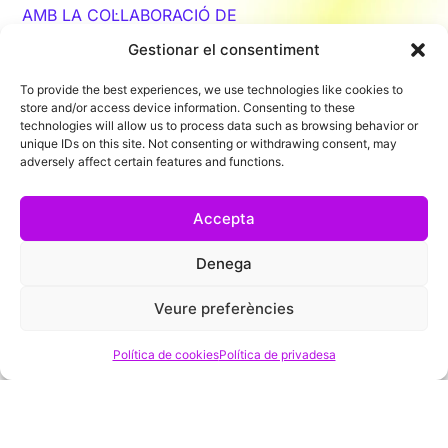
AMB LA COL·LABORACIÓ DE
Gestionar el consentiment
To provide the best experiences, we use technologies like cookies to
store and/or access device information. Consenting to these
technologies will allow us to process data such as browsing behavior or
unique IDs on this site. Not consenting or withdrawing consent, may
adversely affect certain features and functions.
Accepta
AMB EL SUPORT DE
MITJÀ COL·LABORADOR
Denega
Veure preferències
Política de cookies
Política de privadesa