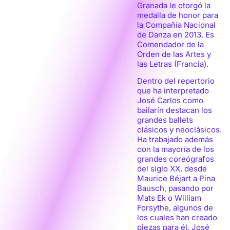
Granada le otorgó la
medalla de honor para
la Compañía Nacional
de Danza en 2013. Es
Comendador de la
Orden de las Artes y
las Letras (Francia).
Dentro del repertorio
que ha interpretado
José Carlos como
bailarín destacan los
grandes ballets
clásicos y neoclásicos.
Ha trabajado además
con la mayoría de los
grandes coreógrafos
del siglo XX, desde
Maurice Béjart a Pina
Bausch, pasando por
Mats Ek o William
Forsythe, algunos de
los cuales han creado
piezas para él. José