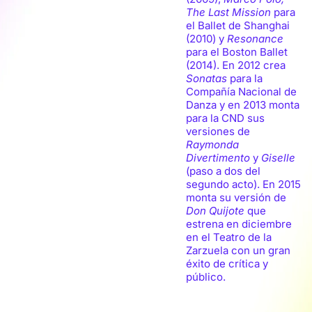
The Last Mission
para
el Ballet de Shanghai
(2010) y
Resonance
para el Boston Ballet
(2014). En 2012 crea
Sonatas
para la
Compañía Nacional de
Danza y en 2013 monta
para la CND sus
versiones de
Raymonda
Divertimento
y
Giselle
(paso a dos del
segundo acto). En 2015
monta su versión de
Don Quijote
que
estrena en diciembre
en el Teatro de la
Zarzuela con un gran
éxito de crítica y
público.