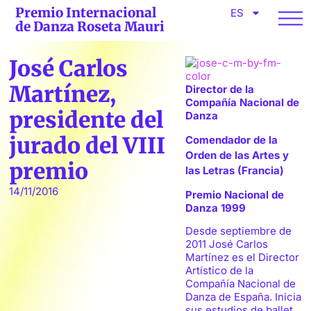
Premio Internacional
ES
de Danza Roseta Mauri
José Carlos
Martínez,
Director de la
Compañía Nacional de
presidente del
Danza
jurado del VIII
Comendador de la
Orden de las Artes y
premio
las Letras (Francia)
14/11/2016
Premio Nacional de
Danza 1999
Desde septiembre de
2011 José Carlos
Martínez es el Director
Artístico de la
Compañía Nacional de
Danza de España. Inicia
sus estudios de ballet