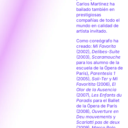
Carlos Martínez ha
bailado también en
prestigiosas
compañías de todo el
mundo en calidad de
artista invitado.
Como coreógrafo ha
creado:
Mi Favorita
(2002),
Delibes-Suite
(2003),
Scaramouche
para los alumno de la
escuela de la Ópera de
París),
Parentesis 1
(2005),
Soli-Ter
y
Mi
Favoritita
(2006),
El
Olor de la Ausencia
(2007),
Les Enfants du
Paradis
para el Ballet
de la Ópera de París
(2008),
Ouverture en
Deu mouvements
y
Scarlatti pas de deux
(2009),
Marco Polo,